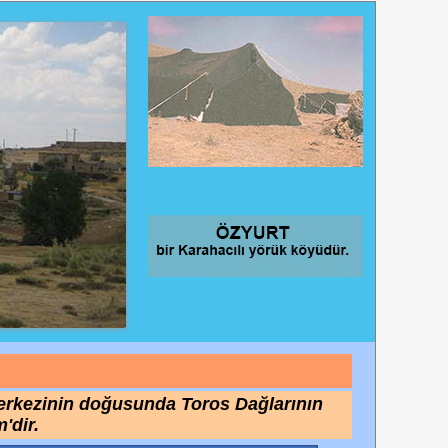
 merkezinin doğusunda Toros Dağlarının
'dir.