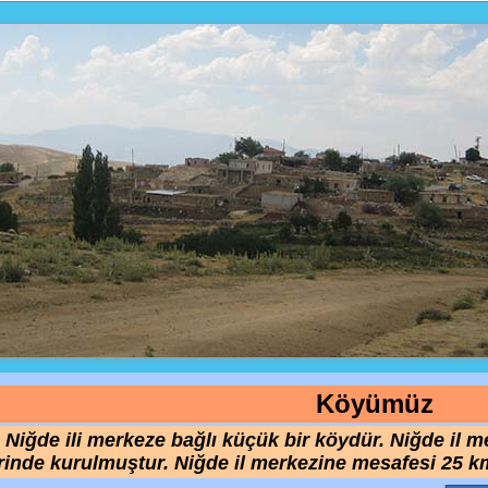
Köyümüz
 Niğde ili merkeze bağlı küçük bir köydür. Niğde il
rinde kurulmuştur. Niğde il merkezine mesafesi 25 km