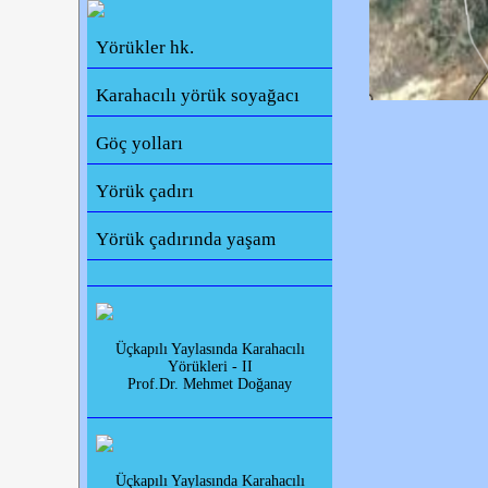
Yörükler hk.
Karahacılı yörük soyağacı
Göç yolları
Yörük çadırı
Yörük çadırında yaşam
Üçkapılı Yaylasında Karahacılı
Yörükleri - II
Prof.Dr. Mehmet Doğanay
Üçkapılı Yaylasında Karahacılı